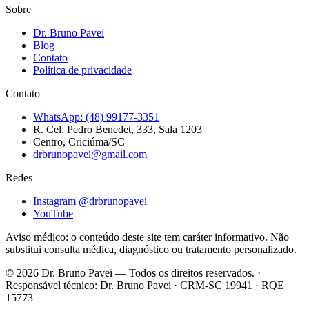
Sobre
Dr. Bruno Pavei
Blog
Contato
Política de privacidade
Contato
WhatsApp:
(48) 99177-3351
R. Cel. Pedro Benedet, 333, Sala 1203
Centro, Criciúma/SC
drbrunopavei@gmail.com
Redes
Instagram @
drbrunopavei
YouTube
Aviso médico: o conteúdo deste site tem caráter informativo. Não
substitui consulta médica, diagnóstico ou tratamento personalizado.
©
2026
Dr. Bruno Pavei
— Todos os direitos reservados. ·
Responsável técnico:
Dr. Bruno Pavei
·
CRM-SC 19941
·
RQE
15773