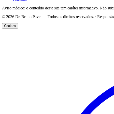
Aviso médico: o conteúdo deste site tem caráter informativo. Não subs
©
2026
Dr. Bruno Pavei
— Todos os direitos reservados. · Responsáv
Cookies