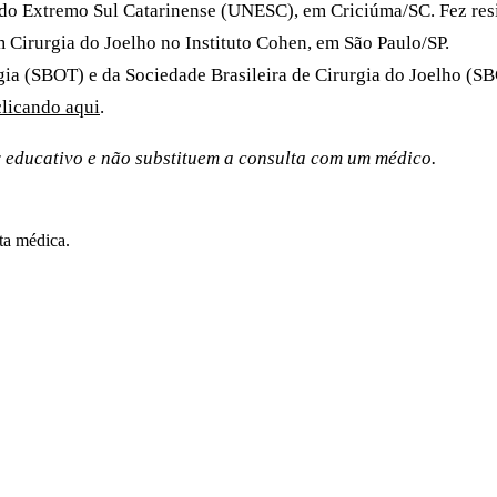
do Extremo Sul Catarinense (UNESC), em Criciúma/SC. Fez resi
 Cirurgia do Joelho no Instituto Cohen, em São Paulo/SP.
ia (SBOT) e da Sociedade Brasileira de Cirurgia do Joelho (SB
clicando aqui
.
r educativo e não substituem a consulta com um médico.
lta médica.