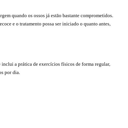
surgem quando os ossos já estão bastante comprometidos.
coce e o tratamento possa ser iniciado o quanto antes,
clui a prática de exercícios físicos de forma regular,
s por dia.