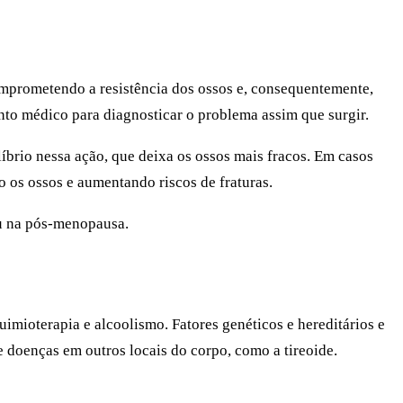
mprometendo a resistência dos ossos e, consequentemente,
o médico para diagnosticar o problema assim que surgir.
íbrio nessa ação, que deixa os ossos mais fracos. Em casos
 os ossos e aumentando riscos de fraturas.
u na pós-menopausa.
imioterapia e alcoolismo. Fatores genéticos e hereditários e
doenças em outros locais do corpo, como a tireoide.