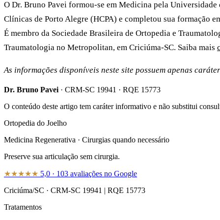
O Dr. Bruno Pavei formou-se em Medicina pela Universidade 
Clínicas de Porto Alegre (HCPA) e completou sua formação em
É membro da Sociedade Brasileira de Ortopedia e Traumatolog
Traumatologia no Metropolitan, em Criciúma-SC. Saiba mais
As informações disponíveis neste site possuem apenas caráte
Dr. Bruno Pavei
·
CRM-SC 19941
·
RQE 15773
O conteúdo deste artigo tem caráter informativo e não substitui consu
Ortopedia do Joelho
Medicina Regenerativa · Cirurgias quando necessário
Preserve sua articulação sem cirurgia.
★★★★★
5,0
·
103
avaliações no Google
Criciúma/SC
·
CRM-SC 19941
|
RQE 15773
Tratamentos