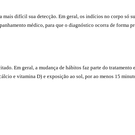
a mais difícil sua detecção. Em geral, os indícios no corpo só 
mpanhamento médico, para que o diagnóstico ocorra de forma pre
do. Em geral, a mudança de hábitos faz parte do tratamento e in
álcio e vitamina D) e exposição ao sol, por ao menos 15 minuto