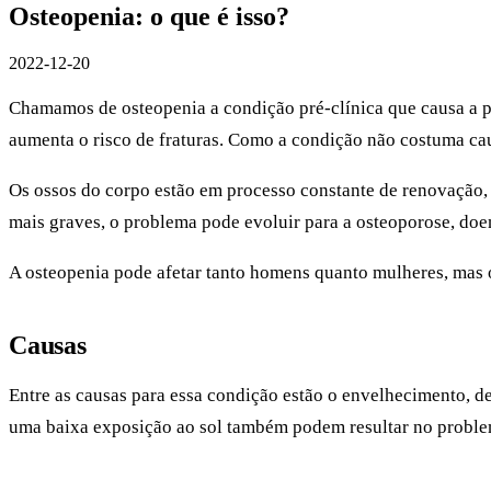
Osteopenia: o que é isso?
2022-12-20
Chamamos de osteopenia a condição pré-clínica que causa a p
aumenta o risco de fraturas. Como a condição não costuma c
Os ossos do corpo estão em processo constante de renovação, 
mais graves, o problema pode evoluir para a osteoporose, doe
A osteopenia pode afetar tanto homens quanto mulheres, mas
Causas
Entre as causas para essa condição estão o envelhecimento, de
uma baixa exposição ao sol também podem resultar no problem