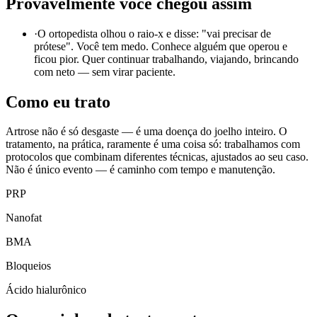
Provavelmente você chegou assim
·
O ortopedista olhou o raio-x e disse: "vai precisar de
prótese". Você tem medo. Conhece alguém que operou e
ficou pior. Quer continuar trabalhando, viajando, brincando
com neto — sem virar paciente.
Como eu trato
Artrose não é só desgaste — é uma doença do joelho inteiro. O
tratamento, na prática, raramente é uma coisa só: trabalhamos com
protocolos que combinam diferentes técnicas, ajustados ao seu caso.
Não é único evento — é caminho com tempo e manutenção.
PRP
Nanofat
BMA
Bloqueios
Ácido hialurônico