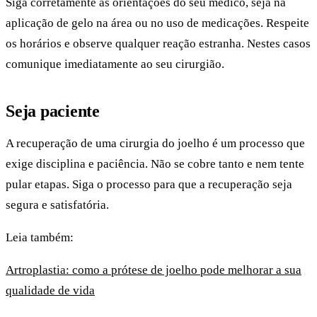
Siga corretamente as orientações do seu médico, seja na
aplicação de gelo na área ou no uso de medicações. Respeite
os horários e observe qualquer reação estranha. Nestes casos
comunique imediatamente ao seu cirurgião.
Seja paciente
A recuperação de uma cirurgia do joelho é um processo que
exige disciplina e paciência. Não se cobre tanto e nem tente
pular etapas. Siga o processo para que a recuperação seja
segura e satisfatória.
Leia também:
Artroplastia: como a prótese de joelho pode melhorar a sua
qualidade de vida