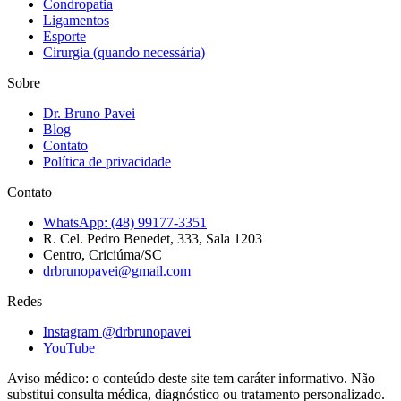
Condropatia
Ligamentos
Esporte
Cirurgia (quando necessária)
Sobre
Dr. Bruno Pavei
Blog
Contato
Política de privacidade
Contato
WhatsApp:
(48) 99177-3351
R. Cel. Pedro Benedet, 333, Sala 1203
Centro, Criciúma/SC
drbrunopavei@gmail.com
Redes
Instagram @
drbrunopavei
YouTube
Aviso médico: o conteúdo deste site tem caráter informativo. Não
substitui consulta médica, diagnóstico ou tratamento personalizado.