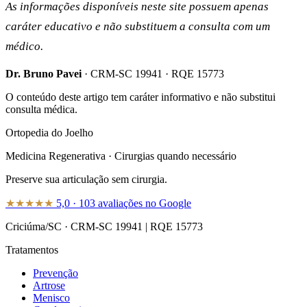
As informações disponíveis neste site possuem apenas
caráter educativo e não substituem a consulta com um
médico.
Dr. Bruno Pavei
·
CRM-SC 19941
·
RQE 15773
O conteúdo deste artigo tem caráter informativo e não substitui
consulta médica.
Ortopedia do Joelho
Medicina Regenerativa · Cirurgias quando necessário
Preserve sua articulação sem cirurgia.
★★★★★
5,0
·
103
avaliações no Google
Criciúma/SC
·
CRM-SC 19941
|
RQE 15773
Tratamentos
Prevenção
Artrose
Menisco